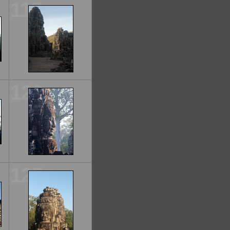
115
120
125